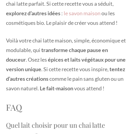
chai latte parfait. Si cette recette vous a séduit,
explorez d’autres idées
:
le savon maison
ou les
cosmétiques bio. Le plaisir de créer vous attend !
Voilà votre chai latte maison, simple, économique et
modulable, qui
transforme chaque pause en
douceur
. Osez les
épices et laits végétaux pour une
version unique
. Si cette recette vous inspire,
tentez
d’autres créations
comme le pain sans gluten ou un
savon naturel.
Le fait-maison
vous attend !
FAQ
Quel lait choisir pour un chai latte