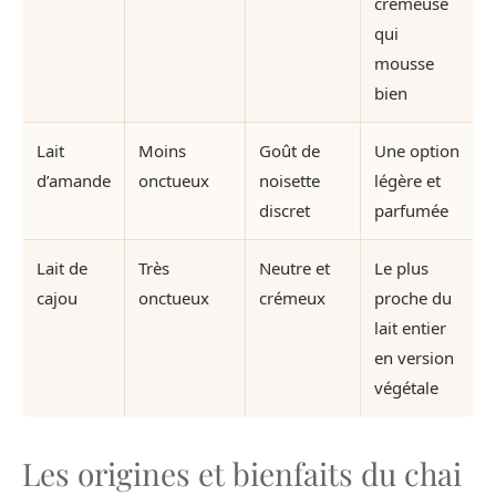
crémeuse
qui
mousse
bien
Lait
Moins
Goût de
Une option
d’amande
onctueux
noisette
légère et
discret
parfumée
Lait de
Très
Neutre et
Le plus
cajou
onctueux
crémeux
proche du
lait entier
en version
végétale
Les origines et bienfaits du chai