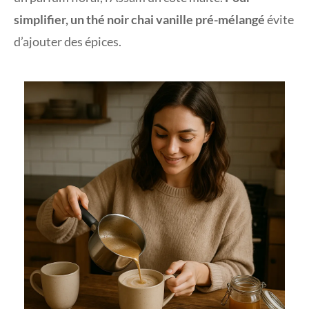
simplifier, un thé noir chai vanille pré-mélangé
évite
d’ajouter des épices.