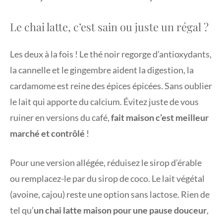
Le chai latte, c’est sain ou juste un régal ?
Les deux à la fois ! Le thé noir regorge d’antioxydants,
la cannelle et le gingembre aident la digestion, la
cardamome est reine des épices épicées. Sans oublier
le lait qui apporte du calcium. Évitez juste de vous
ruiner en versions du café,
fait maison c’est meilleur
marché et contrôlé
!
Pour une version allégée, réduisez le sirop d’érable
ou remplacez-le par du sirop de coco. Le lait végétal
(avoine, cajou) reste une option sans lactose. Rien de
tel qu’
un chai latte maison pour une pause douceur
,