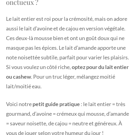
onctueux ?
Le lait entier est roi pour la crémosité, mais on adore
aussi le lait d’avoine et de cajou en version végétale.
Ces deux-là mousse bien et ont un goût doux qui ne
masque pas les épices. Le lait d’amande apporte une
note noisettée subtile, parfait pour varier les plaisirs.
Si vous voulez un côté riche,
optez pour du lait entier
ou cashew
. Pour un truc léger, mélangez moitié
lait/moitié eau.
Voici notre
petit guide pratique
: le lait entier = très
gourmand, d’avoine = crémeux qui mousse, d’amande
= saveur noisette, de cajou = neutre et généreux. À
vous de jouer selon votre humeur du jour !