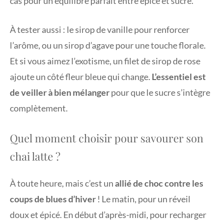
càs pour un équilibre parfait entre épicé et sucré.
À tester aussi : le sirop de vanille pour renforcer
l’arôme, ou un sirop d’agave pour une touche florale.
Et si vous aimez l’exotisme, un filet de sirop de rose
ajoute un côté fleur bleue qui change.
L’essentiel est
de veiller à bien mélanger
pour que le sucre s’intègre
complètement.
Quel moment choisir pour savourer son
chai latte ?
À toute heure, mais c’est un
allié de choc contre les
coups de blues d’hiver
! Le matin, pour un réveil
doux et épicé. En début d’après-midi, pour recharger