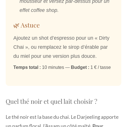
mousseur et versez par-dessus pour un
effet coffee shop.
🌿 Astuce
Ajoutez un shot d’espresso pour un « Dirty
Chai », ou remplacez le sirop d’érable par
du miel pour une version plus douce.
Temps total :
10 minutes —
Budget :
1 € / tasse
Quel thé noir et quel lait choisir ?
Le thé noir est la base du chai. Le Darjeeling apporte
un parfum floral, l’Assam un côté malté.
Pour