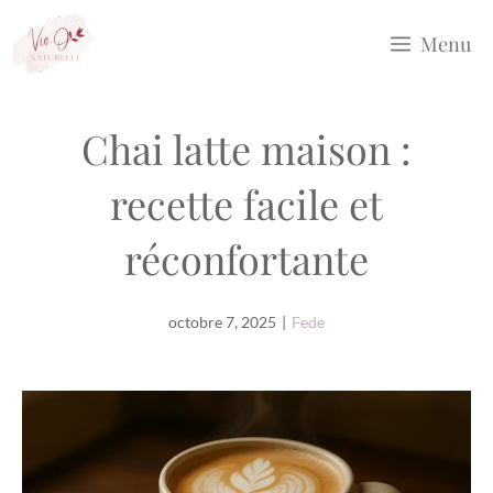
Aller
Menu
au
contenu
Chai latte maison :
recette facile et
réconfortante
octobre 7, 2025
|
Fede