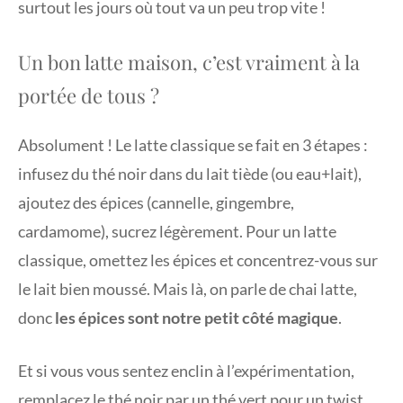
surtout les jours où tout va un peu trop vite !
Un bon latte maison, c’est vraiment à la
portée de tous ?
Absolument ! Le latte classique se fait en 3 étapes :
infusez du thé noir dans du lait tiède (ou eau+lait),
ajoutez des épices (cannelle, gingembre,
cardamome), sucrez légèrement. Pour un latte
classique, omettez les épices et concentrez-vous sur
le lait bien moussé. Mais là, on parle de chai latte,
donc
les épices sont notre petit côté magique
.
Et si vous vous sentez enclin à l’expérimentation,
remplacez le thé noir par un thé vert pour un twist