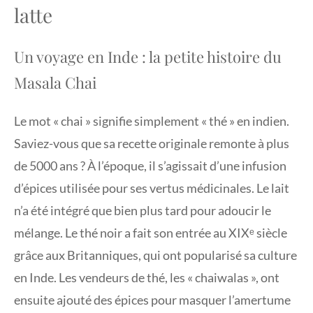
latte
Un voyage en Inde : la petite histoire du
Masala Chai
Le mot « chai » signifie simplement « thé » en indien.
Saviez-vous que sa recette originale remonte à plus
de 5000 ans ? À l’époque, il s’agissait d’une infusion
d’épices utilisée pour ses vertus médicinales. Le lait
n’a été intégré que bien plus tard pour adoucir le
mélange. Le thé noir a fait son entrée au XIXᵉ siècle
grâce aux Britanniques, qui ont popularisé sa culture
en Inde. Les vendeurs de thé, les « chaiwalas », ont
ensuite ajouté des épices pour masquer l’amertume