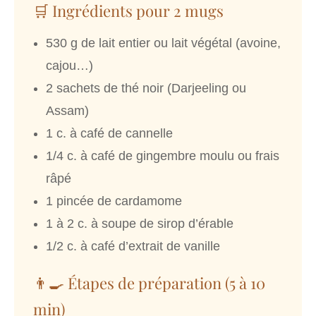
🛒 Ingrédients pour 2 mugs
530 g de lait entier ou lait végétal (avoine,
cajou…)
2 sachets de thé noir (Darjeeling ou
Assam)
1 c. à café de cannelle
1/4 c. à café de gingembre moulu ou frais
râpé
1 pincée de cardamome
1 à 2 c. à soupe de sirop d’érable
1/2 c. à café d’extrait de vanille
👨‍🍳 Étapes de préparation (5 à 10
min)