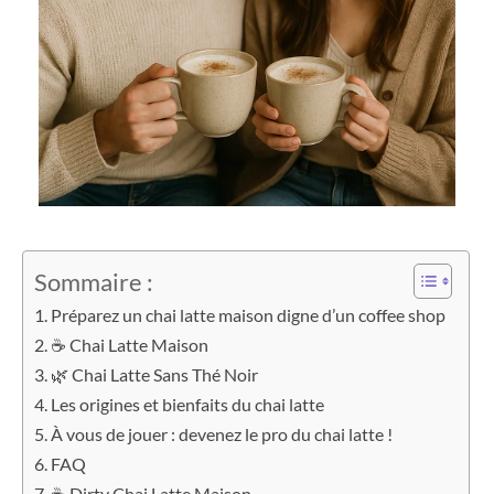
Sommaire :
Préparez un chai latte maison digne d’un coffee shop
☕ Chai Latte Maison
🌿 Chai Latte Sans Thé Noir
Les origines et bienfaits du chai latte
À vous de jouer : devenez le pro du chai latte !
FAQ
☕ Dirty Chai Latte Maison