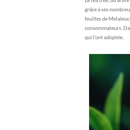
Le tea tree, ou arbre
grâce à ses nombre
feuilles de Melaleuca
consommateurs. Dans 
qui l’ont adoptée.