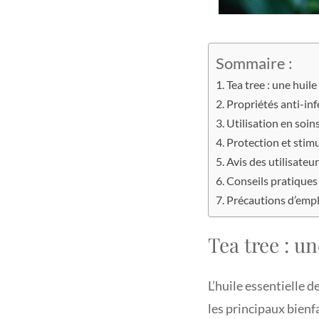
Sommaire :
Tea tree : une huile
Propriétés anti-inf
Utilisation en soin
Protection et stim
Avis des utilisateu
Conseils pratiques 
Précautions d’empl
Tea tree : un
L’huile essentielle 
les principaux bienfai