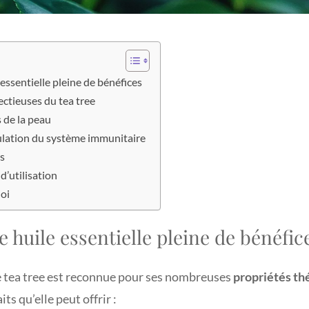
 essentielle pleine de bénéfices
ectieuses du tea tree
s de la peau
ulation du système immunitaire
rs
d’utilisation
oi
e huile essentielle pleine de bénéfic
de tea tree est reconnue pour ses nombreuses
propriétés th
ts qu’elle peut offrir :