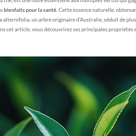
 à thé, est une huile essentielle aux multiples vertus qui g
ux
bienfaits pour la santé
. Cette essence naturelle, obtenue 
 alternifolia, un arbre originaire d’Australie, séduit de plu
cet article, vous découvrirez ses principales propriétés 