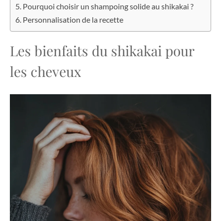
Pourquoi choisir un shampoing solide au shikakai ?
Personnalisation de la recette
Les bienfaits du shikakai pour
les cheveux