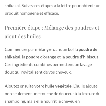
shikakai. Suivez ces étapes à la lettre pour obtenir un
produit homogène et efficace.
Première étape : Mélange des poudres et
ajout des huiles
Commencez par mélanger dans un bol la
poudre de
shikakai
, la
poudre d’orange
et la
poudre d’hibiscus
.
Ces ingrédients combinés permettent un lavage
doux qui revitalisent de vos cheveux.
Ajoutez ensuite votre
huile végétale
. L’huile ajoute
non seulement une touche de douceur à la texture du
shampoing, mais elle nourrit le cheveu en