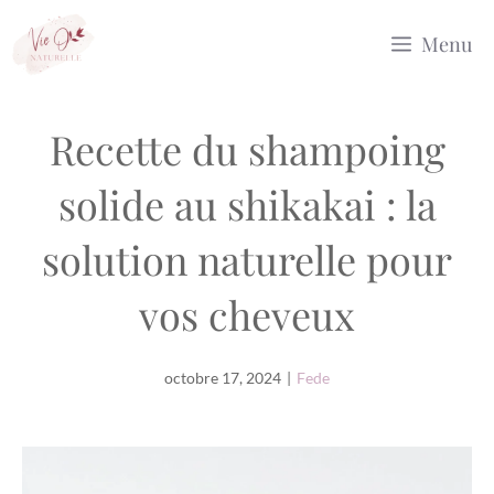
Aller
Menu
au
contenu
Recette du shampoing
solide au shikakai : la
solution naturelle pour
vos cheveux
octobre 17, 2024
|
Fede