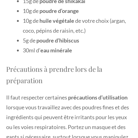
15g de
poudre de shikakai
10g de
poudre d’orange
10g de
huile végétale
de votre choix (argan,
coco, pépins de raisin, etc.)
5g de
poudre d’hibiscus
30ml d’
eau minérale
Précautions à prendre lors de la
préparation
Il faut respecter certaines
précautions d’utilisation
lorsque vous travaillez avec des poudres fines et des
ingrédients qui peuvent être irritants pour les yeux
ou les voies respiratoires. Portez un masque et des
gants si nécessaire, surtout lorsque vous manipulez