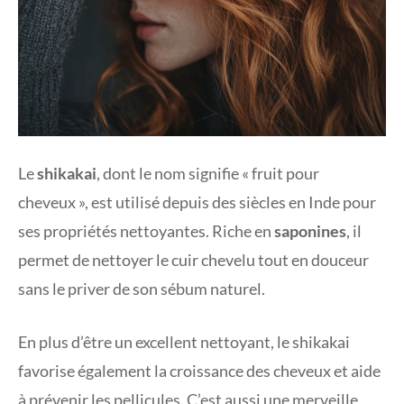
Le
shikakai
, dont le nom signifie « fruit pour
cheveux », est utilisé depuis des siècles en Inde pour
ses propriétés nettoyantes. Riche en
saponines
, il
permet de nettoyer le cuir chevelu tout en douceur
sans le priver de son sébum naturel.
En plus d’être un excellent nettoyant, le shikakai
favorise également la croissance des cheveux et aide
à prévenir les pellicules. C’est aussi une merveille