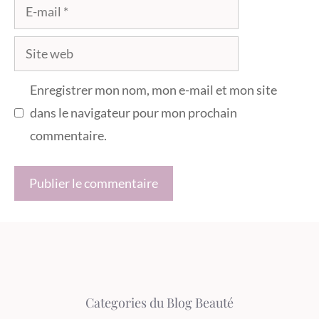
E-
mail
Site
web
Enregistrer mon nom, mon e-mail et mon site
dans le navigateur pour mon prochain
commentaire.
Categories du Blog Beauté