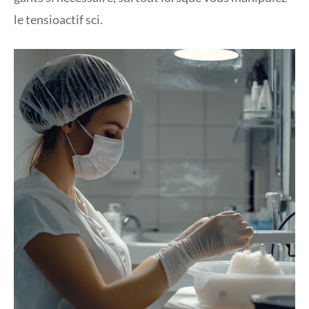
le tensioactif sci.