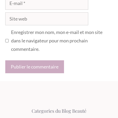
E-
mail
Site
web
Enregistrer mon nom, mon e-mail et mon site
dans le navigateur pour mon prochain
commentaire.
Categories du Blog Beauté