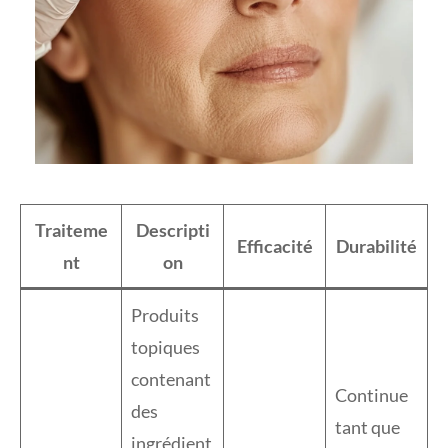
Traiteme
Descripti
Efficacité
Durabilité
nt
on
Produits
topiques
contenant
Continue
des
tant que
ingrédient