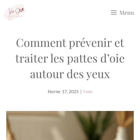
Aller
Menu
au
contenu
Comment prévenir et
traiter les pattes d’oie
autour des yeux
février 17, 2025
|
Fede