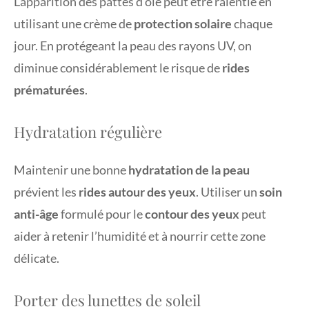
L’apparition des pattes d’oie peut être ralentie en
utilisant une crème de
protection solaire
chaque
jour. En protégeant la peau des rayons UV, on
diminue considérablement le risque de
rides
prématurées
.
Hydratation régulière
Maintenir une bonne
hydratation de la peau
prévient les
rides autour des yeux
. Utiliser un
soin
anti-âge
formulé pour le
contour des yeux
peut
aider à retenir l’humidité et à nourrir cette zone
délicate.
Porter des lunettes de soleil